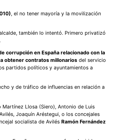
010)
, el no tener mayoría y la movilización
calde, también lo intentó. Primero privatizó
.
de corrupción en España relacionado con la
a obtener contratos millonarios
del servicio
os partidos políticos y ayuntamientos a
ho y de tráfico de influencias en relación a
o Martínez Llosa (Siero), Antonio de Luis
Avilés, Joaquín Aréstegui, o los concejales
ncejal socialista de Avilés
Ramón Fernández