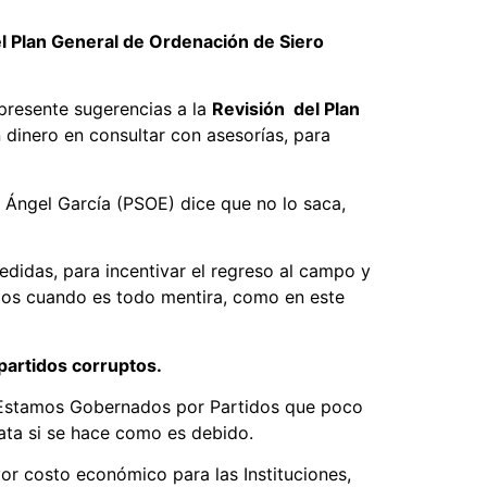
l Plan General de Ordenación de Siero
presente sugerencias a la
Revisión del Plan
 dinero en consultar con asesorías, para
e Ángel García (PSOE) dice que no lo saca,
didas, para incentivar el regreso al campo y
dos cuando es todo mentira, como en este
partidos corruptos.
o. Estamos Gobernados por Partidos que poco
rata si se hace como es debido.
yor costo económico para las Instituciones,