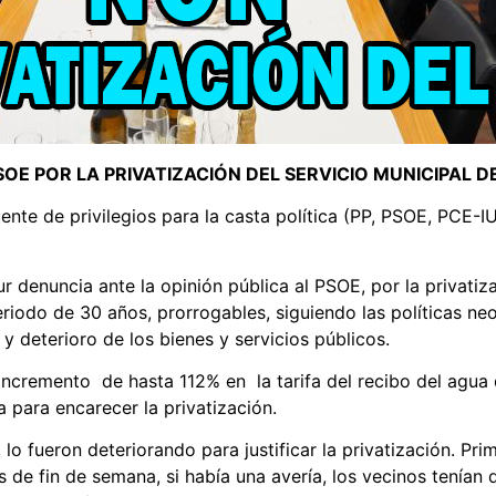
OE POR LA PRIVATIZACIÓN DEL SERVICIO MUNICIPAL D
uente de privilegios para la casta política (PP, PSOE, PC
r denuncia ante la opinión pública al PSOE, por la privatiza
eriodo de 30 años, prorrogables, siguiendo las políticas ne
 deterioro de los bienes y servicios públicos.
n incremento de hasta 112% en la tarifa del recibo del agu
a para encarecer la privatización.
lo fueron deteriorando para justificar la privatización. Pri
s de fin de semana, si había una avería, los vecinos tenían