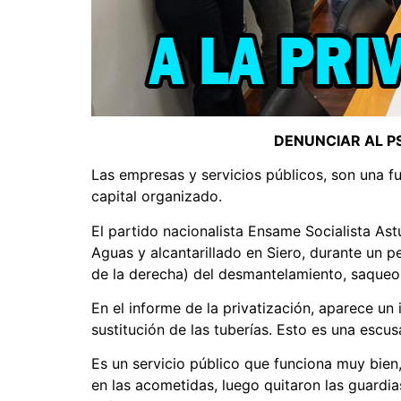
DENUNCIAR AL PS
Las empresas y servicios públicos, son una f
capital organizado.
El partido nacionalista Ensame Socialista Astu
Aguas y alcantarillado en Siero, durante un p
de la derecha) del desmantelamiento, saqueo y
En el informe de la privatización, aparece u
sustitución de las tuberías. Esto es una escus
Es un servicio público que funciona muy bien, 
en las acometidas, luego quitaron las guardia