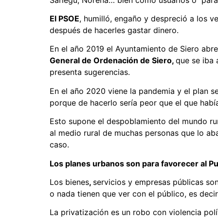
El PSOE
, humilló, engaño y despreció a los v
después de hacerles gastar dinero.
En el año 2019 el Ayuntamiento de Siero abre
General de Ordenación de Siero,
que se iba 
presenta sugerencias.
En el año 2020 viene la pandemia y el plan se
porque de hacerlo sería peor que el que habí
Esto supone el despoblamiento del mundo rura
al medio rural de muchas personas que lo a
caso.
Los planes urbanos son para favorecer al P
Los bienes
,
servicios y empresas públicas so
o nada tienen que ver con el público, es deci
La privatización es un robo con violencia pol