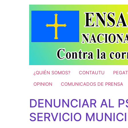
Ir
al
contenido
¿QUIÉN SOMOS?
CONTAUTU
PEGAT
OPINION
COMUNICADOS DE PRENSA
DENUNCIAR AL P
SERVICIO MUNICI