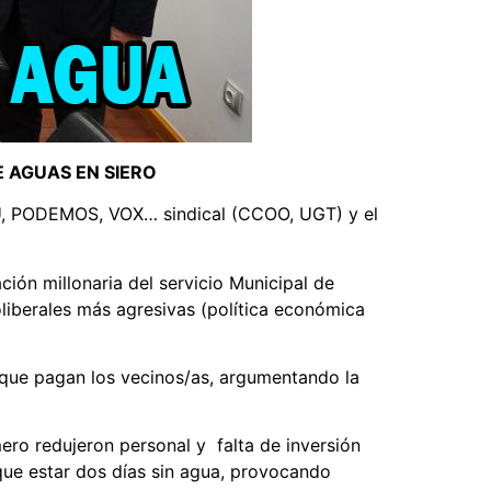
E AGUAS EN SIERO
E-IU, PODEMOS, VOX… sindical (CCOO, UGT) y el
ción millonaria del servicio Municipal de
oliberales más agresivas (política económica
a que pagan los vecinos/as, argumentando la
mero redujeron personal y falta de inversión
 que estar dos días sin agua, provocando