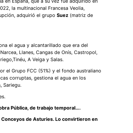
ua en España, que a su vez fue adquirido en
2022, la multinacional Francesa Veolia,
upción, adquirió el grupo
Suez
(matriz de
ona el agua y alcantarillado que era del
 Narcea, Llanes, Cangas de Onís, Castropol,
riego,Tinéu, A Veiga y Salas.
or el Grupo FCC (51%) y el fondo australiano
cas corruptas, gestiona el agua en los
, Sariegu.
es.
obra Pública, de trabajo temporal….
os Conceyos de Asturies. Lo convirtieron en