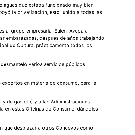
 de aguas que estaba funcionado muy bien
poyó la privatización, esto unido a todas las
es al grupo empresarial Eulen. Ayuda a
star embarazadas, después de años trabajando
pal de Cultura, prácticamente todos los
 desmanteló varios servicios públicos
ios expertos en materia de consumo, para la
 y de gas etc) y a las Administraciones
cia en estas Oficinas de Consumo, dándoles
nen que desplazar a otros Conceyos como