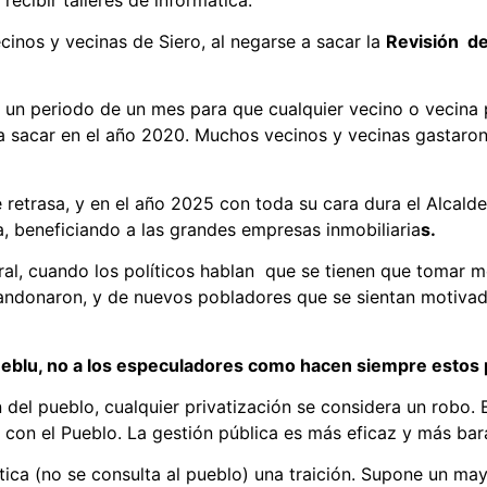
ecinos y vecinas de Siero, al negarse a sacar la
Revisión de
 un periodo de un mes para que cualquier vecino o vecina 
a sacar en el año 2020. Muchos vecinos y vecinas gastaron
 retrasa, y en el año 2025 con toda su cara dura el Alcald
a, beneficiando a las grandes empresas inmobiliaria
s.
l, cuando los políticos hablan que se tienen que tomar me
bandonaron, y de nuevos pobladores que se sientan motiva
ueblu, no a los especuladores como hacen siempre estos 
n del pueblo, cualquier privatización se considera un rob
r con el Pueblo. La gestión pública es más eficaz y más ba
ítica (no se consulta al pueblo) una traición. Supone un ma