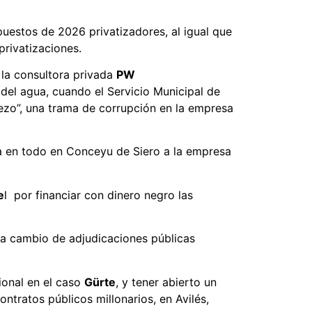
puestos de 2026 privatizadores, al igual que
privatizaciones.
 la consultora privada
PW
n del agua, cuando el Servicio Municipal de
ezo”, una trama de corrupción en la empresa
gua en todo en Conceyu de Siero a la empresa
e
l por financiar con dinero negro las
 a cambio de adjudicaciones públicas
ional en el caso
Gürte
, y tener abierto un
tratos públicos millonarios, en Avilés,