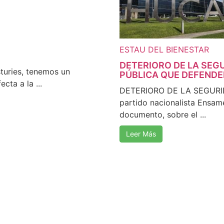
ESTAU DEL BIENESTAR
DETERIORO DE LA SEG
ries, tenemos un
PÚBLICA QUE DEFEND
ta a la ...
DETERIORO DE LA SEGUR
partido nacionalista Ensam
documento, sobre el ...
Leer Más