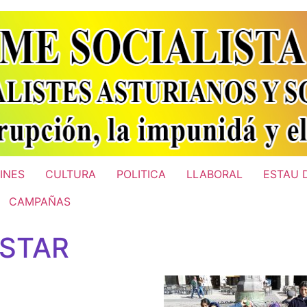
INES
CULTURA
POLITICA
LLABORAL
ESTAU 
CAMPAÑAS
ESTAR