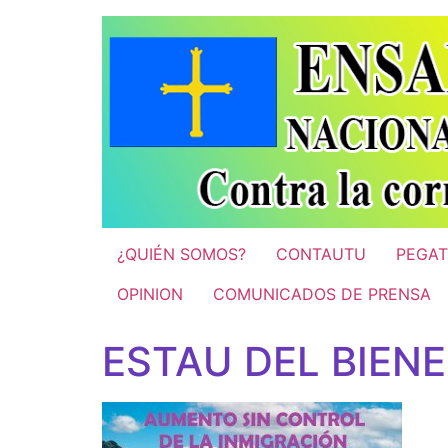
Ir
al
contenido
¿QUIÉN SOMOS?
CONTAUTU
PEGAT
OPINION
COMUNICADOS DE PRENSA
ESTAU DEL BIEN