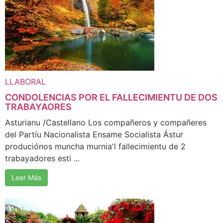
LLABORAL
CONDOLENCIAS POR EL FALLECIMIENTU DE DOS
TRABAYAORES
Asturianu /Castellano Los compañeros y compañeres
del Partíu Nacionalista Ensame Socialista Ástur
produciónos muncha murnia'l fallecimientu de 2
trabayadores esti ...
Leer Más