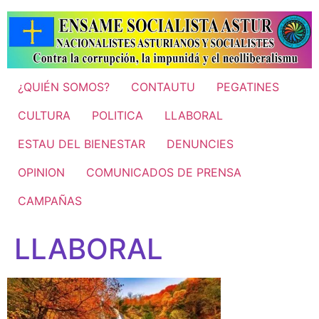
Ir
al
contenido
¿QUIÉN SOMOS?
CONTAUTU
PEGATINES
CULTURA
POLITICA
LLABORAL
ESTAU DEL BIENESTAR
DENUNCIES
OPINION
COMUNICADOS DE PRENSA
CAMPAÑAS
LLABORAL