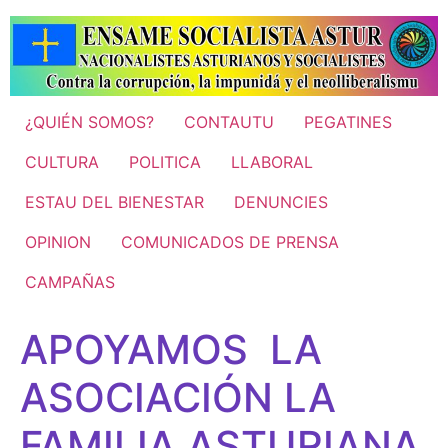
Ir
al
contenido
¿QUIÉN SOMOS?
CONTAUTU
PEGATINES
CULTURA
POLITICA
LLABORAL
ESTAU DEL BIENESTAR
DENUNCIES
OPINION
COMUNICADOS DE PRENSA
CAMPAÑAS
APOYAMOS LA
ASOCIACIÓN LA
FAMILIA ASTURIANA