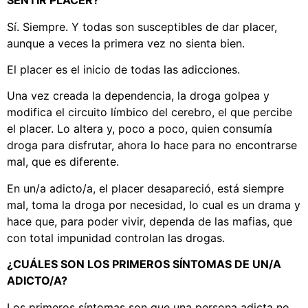
SENTIR PLACER?
Sí. Siempre. Y todas son susceptibles de dar placer,
aunque a veces la primera vez no sienta bien.
El placer es el inicio de todas las adicciones.
Una vez creada la dependencia, la droga golpea y
modifica el circuito límbico del cerebro, el que percibe
el placer. Lo altera y, poco a poco, quien consumía
droga para disfrutar, ahora lo hace para no encontrarse
mal, que es diferente.
En un/a adicto/a, el placer desapareció, está siempre
mal, toma la droga por necesidad, lo cual es un drama y
hace que, para poder vivir, dependa de las mafias, que
con total impunidad controlan las drogas.
¿CUÁLES SON LOS PRIMEROS SÍNTOMAS DE UN/A
ADICTO/A?
Los primeros síntomas son que una persona adicta no