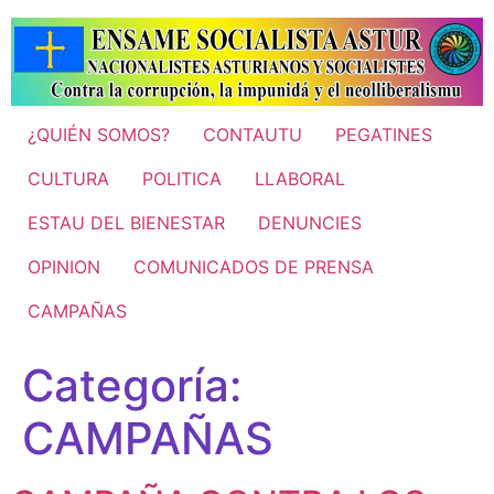
Ir
al
contenido
¿QUIÉN SOMOS?
CONTAUTU
PEGATINES
CULTURA
POLITICA
LLABORAL
ESTAU DEL BIENESTAR
DENUNCIES
OPINION
COMUNICADOS DE PRENSA
CAMPAÑAS
Categoría:
CAMPAÑAS