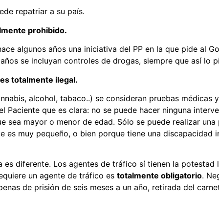
ede repatriar a su país.
almente prohibido.
ce algunos años una iniciativa del PP en la que pide al Go
14 años se incluyan controles de drogas, siempre que así lo
es totalmente ilegal.
annabis, alcohol, tabaco..) se consideran pruebas médicas
l Paciente que es clara: no se puede hacer ninguna interve
ue sea mayor o menor de edad. Sólo se puede realizar una p
 es muy pequeño, o bien porque tiene una discapacidad in
 es diferente. Los agentes de tráfico sí tienen la potestad 
requiere un agente de tráfico es
totalmente obligatorio
. Ne
penas de prisión de seis meses a un año, retirada del carn