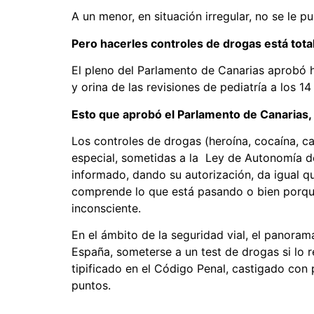
A un menor, en situación irregular, no se le pu
Pero hacerles controles de drogas está tot
El pleno del Parlamento de Canarias aprobó ha
y orina de las revisiones de pediatría a los 
Esto que aprobó el Parlamento de Canarias, 
Los controles de drogas (heroína, cocaína, c
especial, sometidas a la Ley de Autonomía de
informado, dando su autorización, da igual q
comprende lo que está pasando o bien porque
inconsciente.
En el ámbito de la seguridad vial, el panorama
España, someterse a un test de drogas si lo 
tipificado en el Código Penal, castigado con 
puntos.