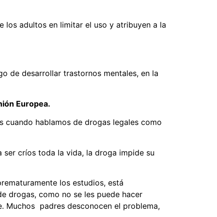
os adultos en limitar el uso y atribuyen a la
o de desarrollar trastornos mentales, en la
Unión Europea.
años cuando hablamos de drogas legales como
ser críos toda la vida, la droga impide su
prematuramente los estudios, está
de drogas, como no se les puede hacer
une. Muchos padres desconocen el problema,