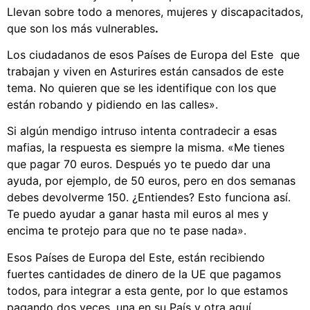
Llevan sobre todo a menores, mujeres y discapacitados,
que son los más vulnerables
.
Los ciudadanos de esos Países de Europa del Este que
trabajan y viven en Asturires están cansados de este
tema. No quieren que se les identifique con los que
están robando y pidiendo en las calles».
Si algún mendigo intruso intenta contradecir a esas
mafias, la respuesta es siempre la misma. «Me tienes
que pagar 70 euros. Después yo te puedo dar una
ayuda, por ejemplo, de 50 euros, pero en dos semanas
debes devolverme 150. ¿Entiendes? Esto funciona así.
Te puedo ayudar a ganar hasta mil euros al mes y
encima te protejo para que no te pase nada».
Esos Países de Europa del Este, están recibiendo
fuertes cantidades de dinero de la UE que pagamos
todos, para integrar a esta gente, por lo que estamos
pagando dos veces, una en su País y otra aquí.