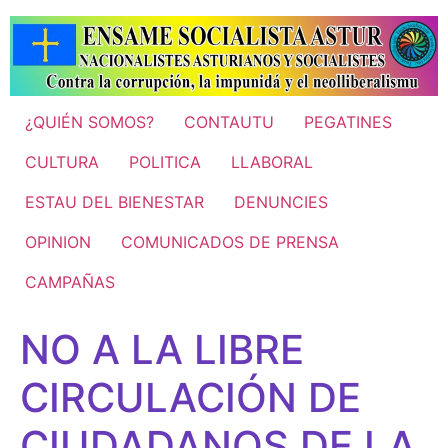
Ir
al
contenido
¿QUIÉN SOMOS?
CONTAUTU
PEGATINES
CULTURA
POLITICA
LLABORAL
ESTAU DEL BIENESTAR
DENUNCIES
OPINION
COMUNICADOS DE PRENSA
CAMPAÑAS
NO A LA LIBRE
CIRCULACIÓN DE
CIUDADANOS DE LA