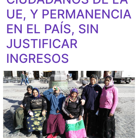
UE, Y PERMANENCIA
EN EL PAÍS, SIN
JUSTIFICAR
INGRESOS