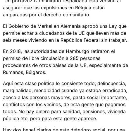
Un portavoz Comunitario respaldaba esta versión al
asegurar que las expulsiones en Bélgica están
amparadas por el derecho comunitario.
El Gobierno de Merkel en Alemania aprobó una Ley que
permite echar a ciudadanos de la UE que lleven más de
seis meses viviendo en la República Federal sin trabajar.
En 2018, las autoridades de Hamburgo retiraron el
permiso de libre circulación a 285 personas
procedentes de otros países de la UE, especialmente de
Rumanos, Búlgaros.
Aquí esta clase política lo consiente todo, delincuencia,
marginalidad, mendicidad cuando ya estaba erradicada,
acoso a las personas mayores, gasto social importante,
conflictos con los vecinos, de esta gente que pagamos
todos. No hay dinero para sanidad, pensiones, vivienda
pública etc, pero para esta gente aparece.
Hay dos beneficiarios de este deterioro social, por una