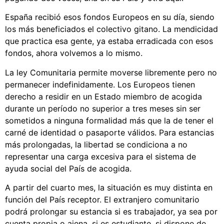
España recibió esos fondos Europeos en su día, siendo
los más beneficiados el colectivo gitano. La mendicidad
que practica esa gente, ya estaba erradicada con esos
fondos, ahora volvemos a lo mismo.
La ley Comunitaria permite moverse libremente pero no
permanecer indefinidamente. Los Europeos tienen
derecho a residir en un Estado miembro de acogida
durante un período no superior a tres meses sin ser
sometidos a ninguna formalidad más que la de tener el
carné de identidad o pasaporte válidos. Para estancias
más prolongadas, la libertad se condiciona a no
representar una carga excesiva para el sistema de
ayuda social del País de acogida.
A partir del cuarto mes, la situación es muy distinta en
función del País receptor. El extranjero comunitario
podrá prolongar su estancia si es trabajador, ya sea por
cuenta propia o ajena, si es estudiante, si dispone de