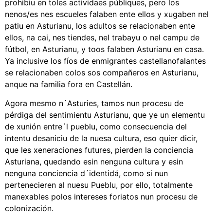
prohibíu en toles actividaes públiques, pero los
nenos/es nes escueles falaben ente ellos y xugaben nel
patiu en Asturianu, los adultos se relacionaben ente
ellos, na cai, nes tiendes, nel trabayu o nel campu de
fútbol, en Asturianu, y toos falaben Asturianu en casa.
Ya inclusive los fíos de enmigrantes castellanofalantes
se relacionaben colos sos compañeros en Asturianu,
anque na familia fora en Castellán.
Agora mesmo n´Asturies, tamos nun procesu de
pérdiga del sentimientu Asturianu, que ye un elementu
de xunión entre´l pueblu, como consecuencia del
intentu desaniciu de la nuesa cultura, eso quier dicir,
que les xeneraciones futures, pierden la conciencia
Asturiana, quedando esin nenguna cultura y esin
nenguna conciencia d´identidá, como si nun
pertenecieren al nuesu Pueblu, por ello, totalmente
manexables polos intereses foriatos nun procesu de
colonización.