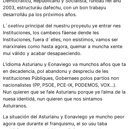
Democráticu, Republicanu y Socialista, fundáu nel añu
2003, estructuráu dafechu, con un bon trabayu
desarrolláu pa los próximos años.
L`oxetivu principal del nuestru proyeutu ye entrar nes
Instituciones, los cambeos fáense dende les
Instituciones, fuera d´elles, non esistimos, vamos ser
marxinales como hasta agora, quemar a muncha xente
mui válido y acabar desapaeciendo.
L’idioma Asturianu y Eonaviego va munchos años que ta
en decadencia, pol abandonu y despreciu de les
Instituciones Públiques, Gobernaes polos partíos non
nacionalistes (PP, PSOE, PCE-IX, PODEMOS, VOX…).
Nun quieren que se fale Asturianu porque ye l’alma de la
nuesa identidá, nun quieren que nos sintamos
Astuiranos.
La situación del Asturianu y Eonaviego ye muncho peor
agora que durante el franquismu, el so usu taba