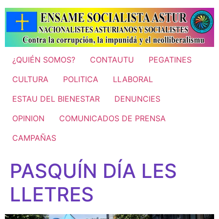
Ir
al
contenido
¿QUIÉN SOMOS?
CONTAUTU
PEGATINES
CULTURA
POLITICA
LLABORAL
ESTAU DEL BIENESTAR
DENUNCIES
OPINION
COMUNICADOS DE PRENSA
CAMPAÑAS
PASQUÍN DÍA LES
LLETRES