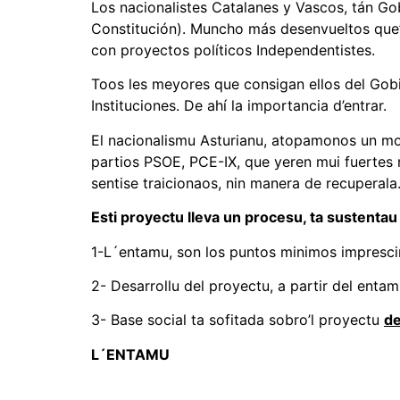
Los nacionalistes Catalanes y Vascos, tán G
Constitución). Muncho más desenvueltos que’
con proyectos políticos Independentistes.
Toos les meyores que consigan ellos del Gobie
Instituciones. De ahí la importancia d’entrar.
El nacionalismu Asturianu, atopamonos un mo
partios PSOE, PCE-IX, que yeren mui fuertes n
sentise traicionaos, nin manera de recuperala
Esti proyectu lleva un procesu, ta sustenta
1-L´entamu, son los puntos minimos impresci
2- Desarrollu del proyectu, a partir del entam
3- Base social ta sofitada sobro’l proyectu
de
L´ENTAMU