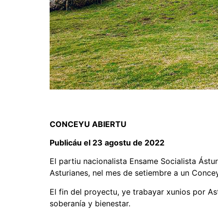
CONCEYU ABIERTU
Publicáu el 23 agostu de 2022
El partiu nacionalista Ensame Socialista Ástu
Asturianes, nel mes de setiembre a un Conceyu
El fin del proyectu, ye trabayar xunios por A
soberanía y bienestar.