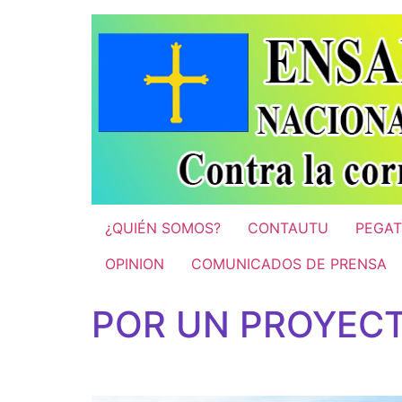
Ir
al
contenido
¿QUIÉN SOMOS?
CONTAUTU
PEGAT
OPINION
COMUNICADOS DE PRENSA
POR UN PROYECT