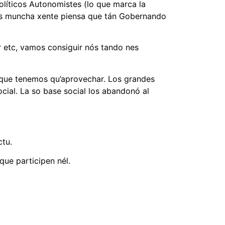
líticos Autonomistes (lo que marca la
nes muncha xente piensa que tán Gobernando
ar etc, vamos consiguir nós tando nes
 que tenemos qu’aprovechar. Los grandes
ocial. La so base social los abandonó al
ctu.
que participen nél.