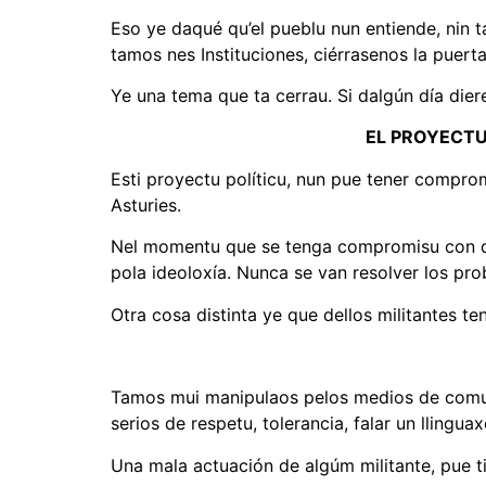
Eso ye daqué qu’el pueblu nun entiende, nin t
tamos nes Instituciones, ciérrasenos la puerta
Ye una tema que ta cerrau. Si dalgún día dier
EL PROYECTU
Esti proyectu políticu, nun pue tener compro
Asturies.
Nel momentu que se tenga compromisu con dalg
pola ideoloxía. Nunca se van resolver los pro
Otra cosa distinta ye que dellos militantes te
Tamos mui manipulaos pelos medios de comun
serios de respetu, tolerancia, falar un llingua
Una mala actuación de algúm militante, pue 