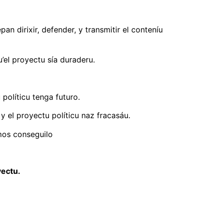
n dirixir, defender, y transmitir el conteníu
’el proyectu sía duraderu.
 políticu tenga futuro.
y el proyectu políticu naz fracasáu.
mos conseguilo
yectu.