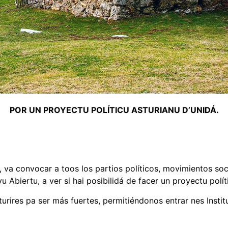
POR UN PROYECTU POLÍTICU ASTURIANU D’UNIDÁ.
r, va convocar a toos los partios políticos, movimientos soc
 Abiertu, a ver si hai posibilidá de facer un proyectu polít
sturires pa ser más fuertes, permitiéndonos entrar nes Insti