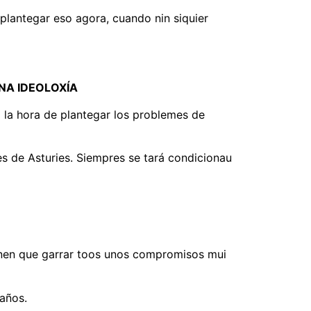
 plantegar eso agora, cuando nin siquier
NA IDEOLOXÍA
 la hora de plantegar los problemes de
s de Asturies. Siempres se tará condicionau
enen que garrar toos unos compromisos mui
años.