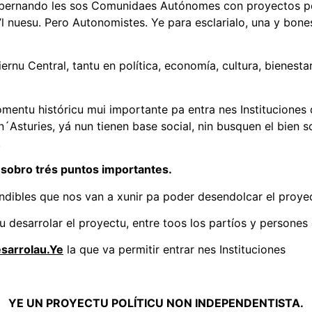
obernando les sos Comunidaes Autónomes con proyectos po
l nuesu. Pero Autonomistes. Ye para esclarialo, una y bo
rnu Central, tantu en política, economía, cultura, bienest
mentu históricu mui importante pa entra nes Instituciones
´Asturies, yá nun tienen base social, nin busquen el bien s
.
u sobro trés puntos importantes.
ndibles que nos van a xunir pa poder desendolcar el proye
u desarrolar el proyectu, entre toos los partíos y persones 
sarrolau.Ye
la que va permitir entrar nes Instituciones
YE UN PROYECTU POLÍTICU NON INDEPENDENTISTA.