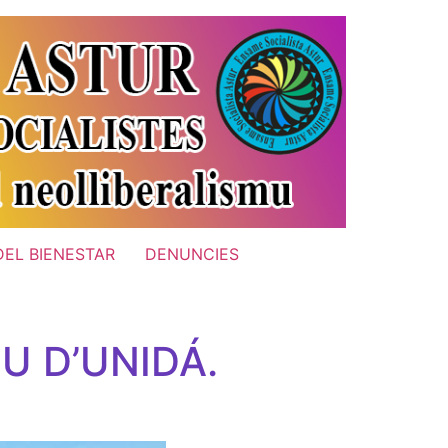
DEL BIENESTAR
DENUNCIES
U D’UNIDÁ.