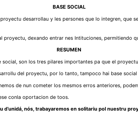
BASE SOCIAL
oyectu desarrollau y les persones que lo integren, que sepa
 proyectu, dexando entrar nes Intituciones, permitiendo qu
RESUMEN
 social, son los tres pilares importantes pa que el proyectu
rrollu del proyectu, por lo tanto, tampoco hai base social 
enemos de nun cometer los mesmos erros anteriores, pode
ese conla oportacion de toos.
cu d’unidá, nós, trabayaremos en solitariu pol nuestru pro