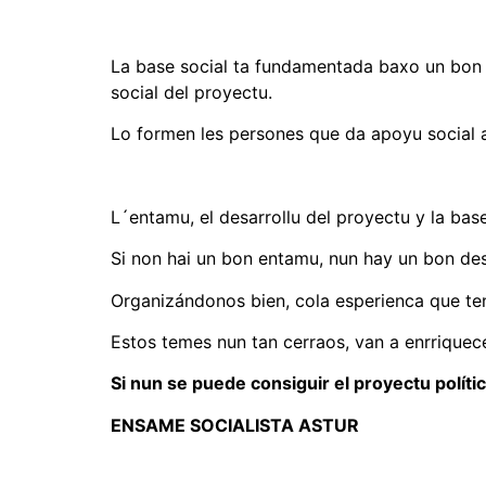
La base social ta fundamentada baxo un bon pr
social del proyectu.
Lo formen les persones que da apoyu social al
L´entamu, el desarrollu del proyectu y la base
Si non hai un bon entamu, nun hay un bon desa
Organizándonos bien, cola esperienca que t
Estos temes nun tan cerraos, van a enrriquec
Si nun se puede consiguir el proyectu políti
ENSAME SOCIALISTA ASTUR