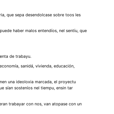
oria, que sepa desendolcase sobre toos les
 puede haber malos entendíos, nel sentíu, que
ienta de trabayu.
 economía, sanidá, vivienda, educación,
enen una ideoloxia marcada, el proyectu
ue sían sosteníos nel tiempu, ensin tar
ieran trabayar con nos, van atopase con un